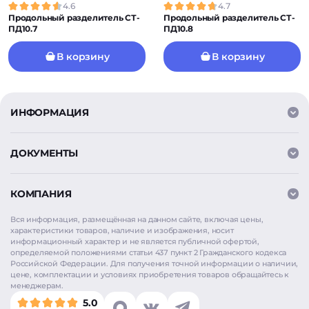
4.6
4.7
Продольный разделитель СТ-
Продольный разделитель СТ-
ПД10.7
ПД10.8
В корзину
В корзину
ИНФОРМАЦИЯ
ДОКУМЕНТЫ
КОМПАНИЯ
Вся информация, размещённая на данном сайте, включая цены,
характеристики товаров, наличие и изображения, носит
информационный характер и не является публичной офертой,
определяемой положениями статьи 437 пункт 2 Гражданского кодекса
Российской Федерации. Для получения точной информации о наличии,
цене, комплектации и условиях приобретения товаров обращайтесь к
менеджерам.
5.0