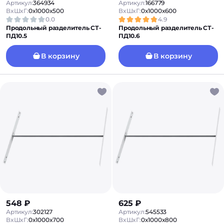
Артикул:
364934
Артикул:
166779
ВxШxГ:
0x1000x500
ВxШxГ:
0x1000x600
0.0
4.9
Продольный разделитель СТ-
Продольный разделитель СТ-
ПД10.5
ПД10.6
В корзину
В корзину
548 ₽
625 ₽
Артикул:
302127
Артикул:
545533
ВxШxГ:
0x1000x700
ВxШxГ:
0x1000x800