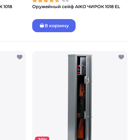
4.4
 1018
Оружейный сейф AIKO ЧИРОК 1018 EL
В корзину
-10%