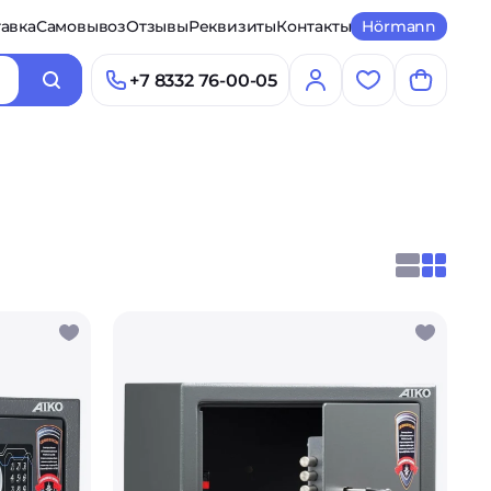
авка
Самовывоз
Отзывы
Реквизиты
Контакты
Hörmann
+7 8332 76-00-05