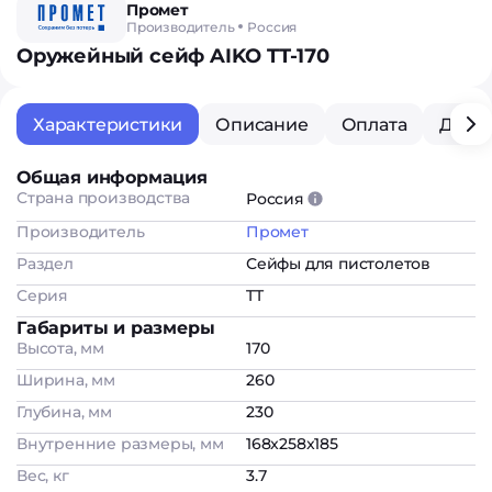
Промет
Производитель
Россия
Оружейный сейф AIKO TT-170
Характеристики
Описание
Оплата
Дост
Общая информация
Страна производства
Россия
Производитель
Промет
Раздел
Сейфы для пистолетов
Серия
TT
Габариты и размеры
Высота, мм
170
Ширина, мм
260
Глубина, мм
230
Внутренние размеры, мм
168x258x185
Вес, кг
3.7