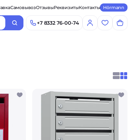
авка
Самовывоз
Отзывы
Реквизиты
Контакты
Hörmann
+7 8332 76-00-74