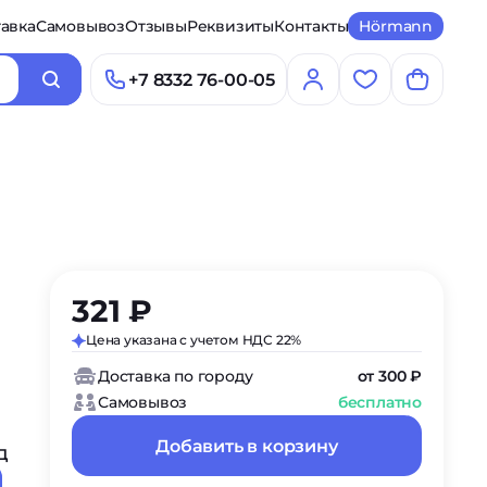
авка
Самовывоз
Отзывы
Реквизиты
Контакты
Hörmann
+7 8332 76-00-05
321 ₽
Цена указана с учетом НДС 22%
Доставка по городу
от 300 ₽
Самовывоз
бесплатно
Добавить в корзину
Д