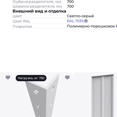
Глубина разделителя, мм
700
Ширина разделителя, мм
700
Внешний вид и отделка
Цвет
Светло-серый
RAL 7035
Цвет RAL
Полимерно-порошковое
Покрытие
Нагрузка, кг: 750