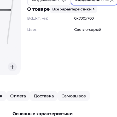
Разделители СТ-Д
Разделители СТ-ПД
О товаре
Все характеристики
ВxШxГ, мм:
0x700x700
Цвет:
Светло-серый
я
Оплата
Доставка
Самовывоз
Основные характеристики