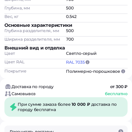
Глубина, мм
500
Вес, кг
0.542
Основные характеристики
Глубина разделителя, мм
500
Ширина разделителя, мм
700
Внешний вид и отделка
Цвет
Светло-серый
Цвет RAL
RAL 7035
Покрытие
Полимерно-порошковое
Доставка по городу
от 300 ₽
Самовывоз
бесплатно
При сумме заказа более
10 000 ₽
доставка по
городу бесплатна
Рассчитать доставку