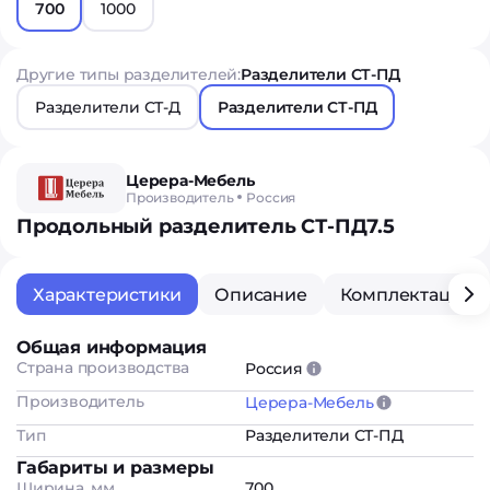
700
1000
Другие типы разделителей:
Разделители СТ-ПД
Разделители СТ-Д
Разделители СТ-ПД
Церера-Мебель
Производитель
Россия
Продольный разделитель СТ-ПД7.5
Характеристики
Описание
Комплектация
Общая информация
Страна производства
Россия
Производитель
Церера-Мебель
Тип
Разделители СТ-ПД
Габариты и размеры
Ширина, мм
700