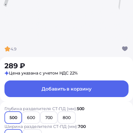
4.9
289 ₽
Цена указана с учетом НДС 22%
Добавить в корзину
Глубина разделителя СТ-ПД (мм):
500
500
600
700
800
Ширина разделителя СТ-ПД (мм):
700