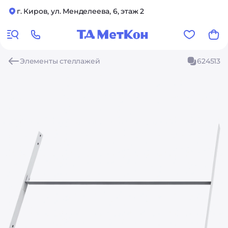
г. Киров, ул. Менделеева, 6, этаж 2
Элементы стеллажей
624513