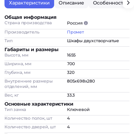
Характеристики
Описание
Особенности
Общая информация
Страна производства
Россия
Производитель
Промет
Тип
Шкафы двухстворчатые
Габариты и размеры
Высота, мм
1655
Ширина, мм
700
Глубина, мм
320
Внутренние размеры
805x698x280
отделений, мм
Вес, кг
33.3
Основные характеристики
Тип замка
Ключевой
Количество полок, шт
4
Количество дверей, шт
4