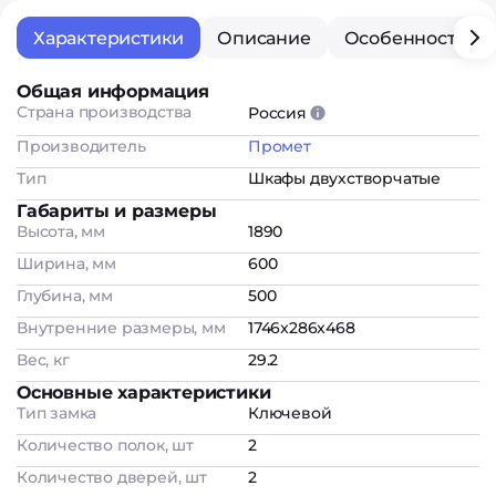
Характеристики
Описание
Особенности
Общая информация
Страна производства
Россия
Производитель
Промет
Тип
Шкафы двухстворчатые
Габариты и размеры
Высота, мм
1890
Ширина, мм
600
Глубина, мм
500
Внутренние размеры, мм
1746x286x468
Вес, кг
29.2
Основные характеристики
Тип замка
Ключевой
Количество полок, шт
2
Количество дверей, шт
2