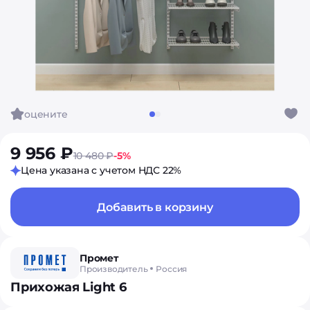
оцените
9 956 ₽
10 480 ₽
-5%
Цена указана с учетом НДС 22%
Добавить в корзину
Промет
Производитель
Россия
Прихожая Light 6