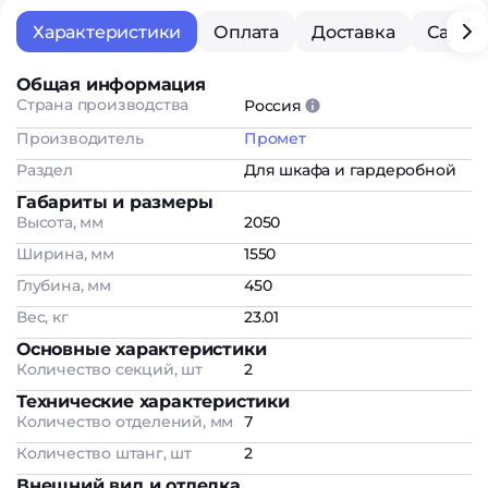
Характеристики
Оплата
Доставка
Самов
Общая информация
Страна производства
Россия
Производитель
Промет
Раздел
Для шкафа и гардеробной
Габариты и размеры
Высота, мм
2050
Ширина, мм
1550
Глубина, мм
450
Вес, кг
23.01
Основные характеристики
Количество секций, шт
2
Технические характеристики
Количество отделений, мм
7
Количество штанг, шт
2
Внешний вид и отделка