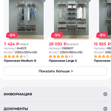
-5%
-5%
-5%
7 424 ₽
28 092 ₽
15 955 ₽
7 815 ₽
29 570 ₽
Артикул:
648211
Артикул:
088607
Артикул:
69
ВxШxГ:
2050x1250x450
ВxШxГ:
2050x1850x450
ВxШxГ:
205
4.7
4.9
Прихожая Medium 8
Прихожая Large 5
Прихожая 
Показать больше
ИНФОРМАЦИЯ
ДОКУМЕНТЫ