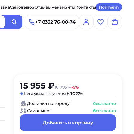
авка
Самовывоз
Отзывы
Реквизиты
Контакты
Hörmann
+7 8332 76-00-74
15 955 ₽
16 795 ₽
-5%
Цена указана с учетом НДС 22%
Доставка по городу
бесплатно
Самовывоз
бесплатно
Добавить в корзину