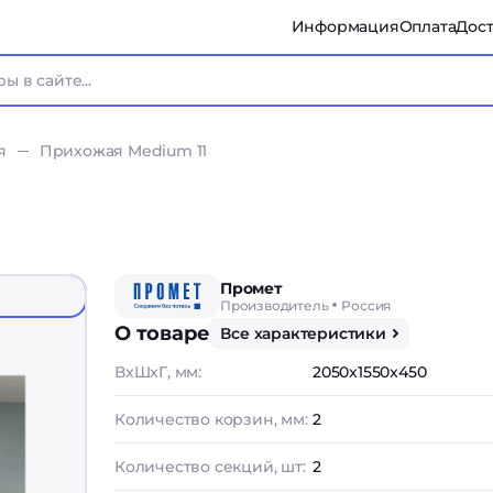
Информация
Оплата
Дост
я
Прихожая Medium 11
Промет
Производитель
Россия
О товаре
Все характеристики
ВxШxГ, мм:
2050x1550x450
Количество корзин, мм:
2
Количество секций, шт:
2