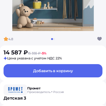
4.8
14 587 ₽
15 355 ₽
-5%
Цена указана с учетом НДС 22%
Добавить в корзину
Промет
Производитель
Россия
Детская 3