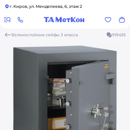
г. Киров, ул. Менделеева, 6, этаж 2
Взломостойкие сейфы 3 класса
919435