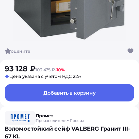
оцените
93 128 ₽
103 475 ₽
-10%
Цена указана с учетом НДС 22%
Добавить в корзину
Промет
Производитель
Россия
Взломостойкий сейф VALBERG Гранит III-
67 KL