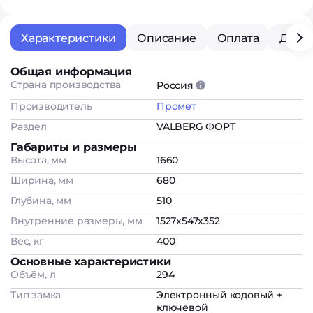
Характеристики
Описание
Оплата
Дост
Общая информация
Страна производства
Россия
Производитель
Промет
Раздел
VALBERG ФОРТ
Габариты и размеры
Высота, мм
1660
Ширина, мм
680
Глубина, мм
510
Внутренние размеры, мм
1527x547x352
Вес, кг
400
Основные характеристики
Объём, л
294
Тип замка
Электронный кодовый +
ключевой