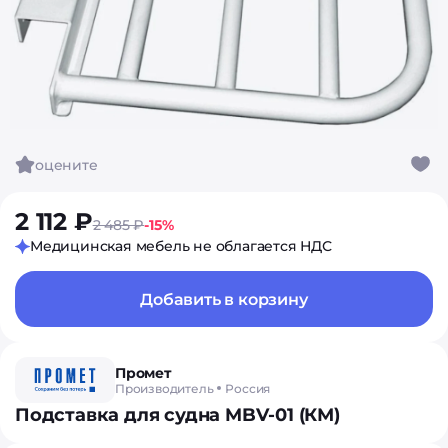
оцените
2 112 ₽
2 485 ₽
-15%
Медицинская мебель не облагается НДС
Добавить в корзину
Промет
Производитель
Россия
Подставка для судна MBV-01 (КМ)