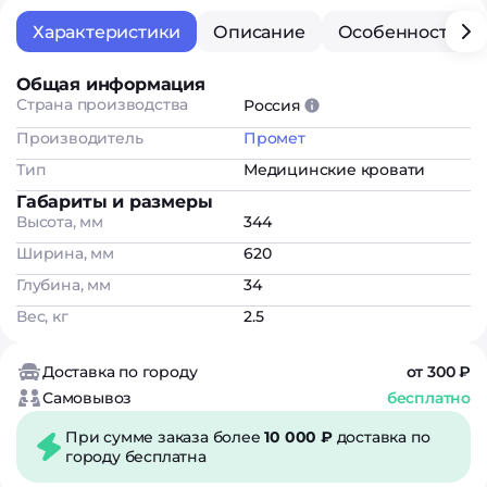
Характеристики
Описание
Особенности
Общая информация
Страна производства
Россия
Производитель
Промет
Тип
Медицинские кровати
Габариты и размеры
Высота, мм
344
Ширина, мм
620
Глубина, мм
34
Вес, кг
2.5
Доставка по городу
от 300 ₽
Самовывоз
бесплатно
При сумме заказа более
10 000 ₽
доставка по
городу бесплатна