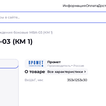
Информация
Оплата
Дост
ждения боковые MBA-03 (КМ 1)
03 (КМ 1)
Промет
Производитель
Россия
О товаре
Все характеристики
ВxШxГ, мм:
353x1253x30