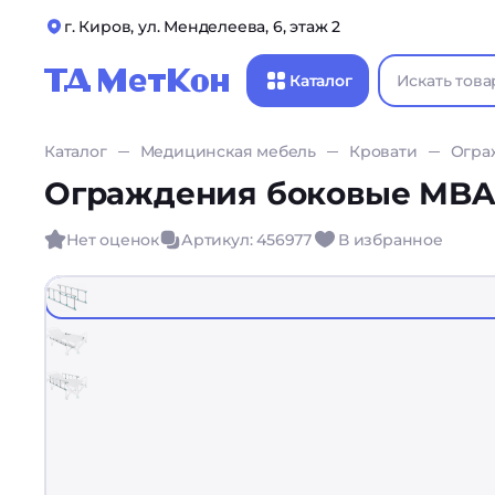
г. Киров, ул. Менделеева, 6, этаж 2
Каталог
Каталог
Медицинская мебель
Кровати
Огра
Ограждения боковые MBA-
Нет оценок
Артикул: 456977
В избранное