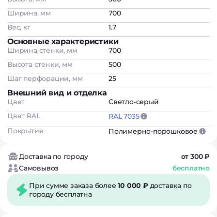
Ширина, мм
700
Вес, кг
1.7
Основные характеристики
Ширина стенки, мм
700
Высота стенки, мм
500
Шаг перфорации, мм
25
Внешний вид и отделка
Цвет
Светло-серый
Цвет RAL
RAL 7035
Покрытие
Полимерно-порошковое
Доставка по городу
от 300 ₽
Самовывоз
бесплатно
При сумме заказа более
10 000 ₽
доставка по
городу бесплатна