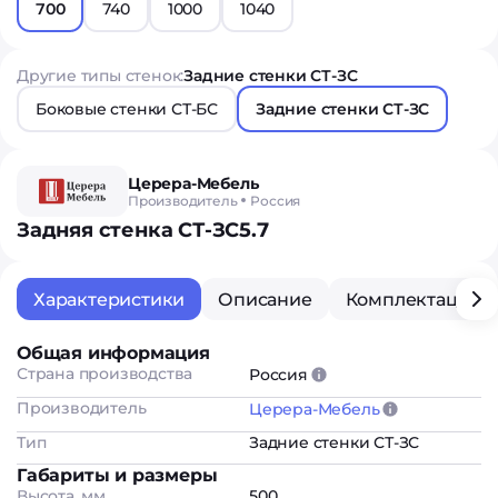
700
740
1000
1040
Другие типы стенок:
Задние стенки СТ-ЗС
Боковые стенки СТ-БС
Задние стенки СТ-ЗС
Церера-Мебель
Производитель
Россия
Задняя стенка СТ-ЗС5.7
Характеристики
Описание
Комплектация
Общая информация
Страна производства
Россия
Производитель
Церера-Мебель
Тип
Задние стенки СТ-ЗС
Габариты и размеры
Высота, мм
500