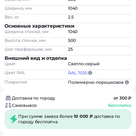
Ширина, мм
1040
Вес, кг
2.5
Основные характеристики
Ширина стенки, мм
1040
Высота стенки, мм
500
Шаг перфорации, мм
25
Внешний вид и отделка
Цвет
Светло-серый
Цвет RAL
RAL 7035
Покрытие
Полимерно-порошковое
Доставка по городу
от 300 ₽
Самовывоз
бесплатно
При сумме заказа более
10 000 ₽
доставка по
городу бесплатна