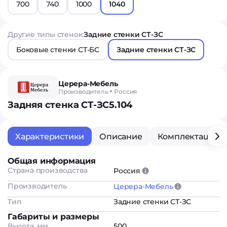
700
740
1000
1040
Другие типы стенок:
Задние стенки СТ-ЗС
Боковые стенки СТ-БС
Задние стенки СТ-ЗС
Церера-Мебель
Производитель
Россия
Задняя стенка СТ-ЗС5.104
Характеристики
Описание
Комплектация
Общая информация
Страна производства
Россия
Производитель
Церера-Мебель
Тип
Задние стенки СТ-ЗС
Габариты и размеры
Высота, мм
500