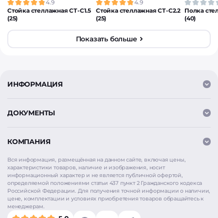
4.9
4.9
Стойка стеллажная СТ-С1.5
Стойка стеллажная СТ-С2.2
Полка сте
(25)
(25)
(40)
Показать больше
ИНФОРМАЦИЯ
ДОКУМЕНТЫ
КОМПАНИЯ
Вся информация, размещённая на данном сайте, включая цены,
характеристики товаров, наличие и изображения, носит
информационный характер и не является публичной офертой,
определяемой положениями статьи 437 пункт 2 Гражданского кодекса
Российской Федерации. Для получения точной информации о наличии,
цене, комплектации и условиях приобретения товаров обращайтесь к
менеджерам.