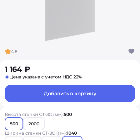
4.8
1 164 ₽
Цена указана с учетом НДС 22%
Добавить в корзину
Высота стенки СТ-ЗС (мм):
500
500
2000
Ширина стенки СТ-ЗС (мм):
1040