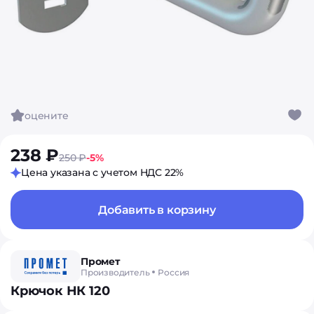
оцените
238 ₽
250 ₽
-5%
Цена указана с учетом НДС 22%
Добавить в корзину
Промет
Производитель
Россия
Крючок НК 120