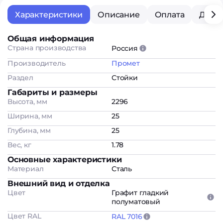
Характеристики
Описание
Оплата
Дост
Общая информация
Страна производства
Россия
Производитель
Промет
Раздел
Стойки
Габариты и размеры
Высота, мм
2296
Ширина, мм
25
Глубина, мм
25
Вес, кг
1.78
Основные характеристики
Материал
Сталь
Внешний вид и отделка
Цвет
Графит гладкий
полуматовый
Цвет RAL
RAL 7016