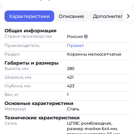
Характеристики
Описание
Дополнительна
Общая информация
Страна производства
Россия
Производитель
Промет
Раздел
Корзины мелкосетчатые
Габариты и размеры
Высота, мм
285
Ширина, мм
421
Глубина, мм
423
Вес, кг
1
Основные характеристики
Материал
Сталь
Технические характеристики
Сетка
ЦПВС ромбовидная,
размер ячейки 6х4 мм,