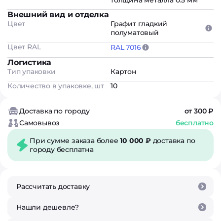
толщина металла 0.5 мм
Внешний вид и отделка
Цвет
Графит гладкий
полуматовый
Цвет RAL
RAL 7016
Логистика
Тип упаковки
Картон
Количество в упаковке, шт
10
Доставка по городу
от 300 ₽
Самовывоз
бесплатно
При сумме заказа более
10 000 ₽
доставка по
городу бесплатна
Рассчитать доставку
Нашли дешевле?