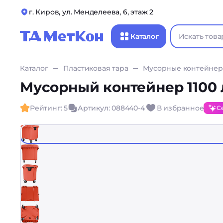
г. Киров, ул. Менделеева, 6, этаж 2
Каталог
Каталог
Пластиковая тара
Мусорные контейне
Мусорный контейнер 1100 
Рейтинг: 5
Артикул: 088440-4
В избранное
С