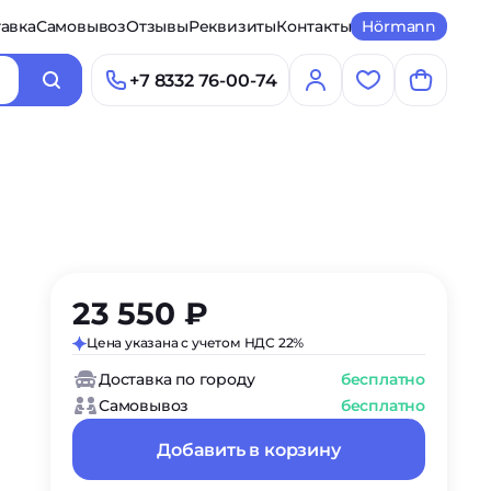
авка
Самовывоз
Отзывы
Реквизиты
Контакты
Hörmann
+7 8332 76-00-74
23 550 ₽
Цена указана с учетом НДС 22%
Доставка по городу
бесплатно
Самовывоз
бесплатно
Добавить в корзину