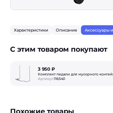
Характеристики
Описание
Аксессуары 
С этим товаром покупают
3 950 ₽
Комплект педали для мусорного контей
Артикул:
116540
Похожие товары