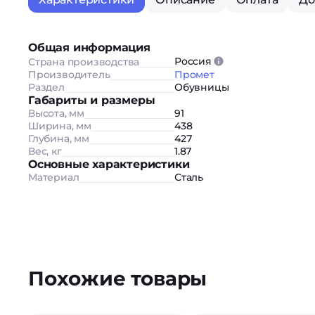
Общая информация
Россия
Страна производства
Производитель
Промет
Раздел
Обувницы
Габариты и размеры
Высота, мм
91
Ширина, мм
438
Глубина, мм
427
Вес, кг
1.87
Основные характеристики
Материал
Сталь
Похожие товары