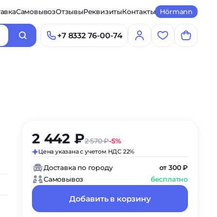
авка
Самовывоз
Отзывы
Реквизиты
Контакты
Hörmann
+7 8332 76-00-74
2 442 ₽
2 570 ₽
-5%
Цена указана с учетом НДС 22%
Доставка по городу
от 300 ₽
Самовывоз
бесплатно
Добавить в корзину