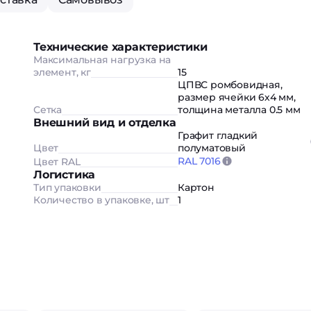
Технические характеристики
Максимальная нагрузка на
элемент, кг
15
ЦПВС ромбовидная,
размер ячейки 6х4 мм,
Сетка
толщина металла 0.5 мм
Внешний вид и отделка
Графит гладкий
Цвет
полуматовый
RAL 7016
Цвет RAL
Логистика
Тип упаковки
Картон
Количество в упаковке, шт
1