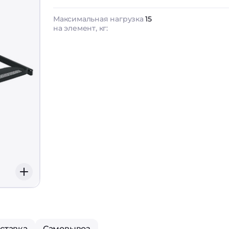
Максимальная нагрузка
15
на элемент, кг:
ставка
Самовывоз