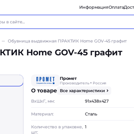
Информация
Оплата
Дост
Обувница выдвижная ПРАКТИК Home GOV-45 графит
КТИК Home GOV-45 графит
Промет
Производитель
Россия
О товаре
Все характеристики
ВxШxГ, мм:
91x438x427
Материал:
Сталь
Количество в упаковке,
1
шт: