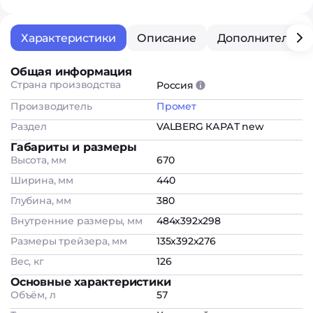
Характеристики
Описание
Дополнительна
Общая информация
Страна производства
Россия
Производитель
Промет
Раздел
VALBERG КАРАТ new
Габариты и размеры
Высота, мм
670
Ширина, мм
440
Глубина, мм
380
Внутренние размеры, мм
484x392x298
Размеры трейзера, мм
135x392x276
Вес, кг
126
Основные характеристики
Объём, л
57