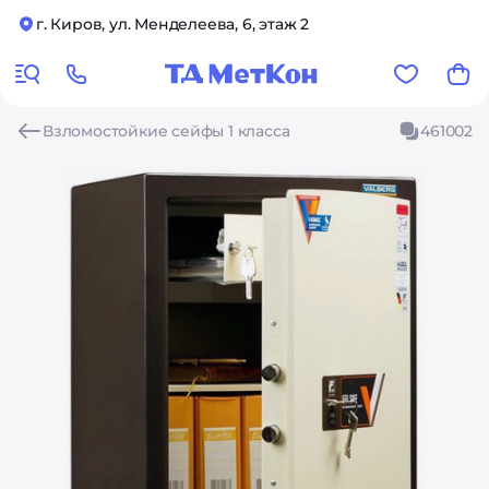
г. Киров, ул. Менделеева, 6, этаж 2
Взломостойкие сейфы 1 класса
461002