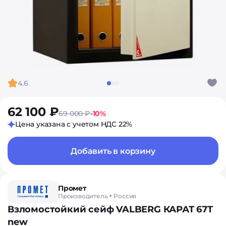
4.6
62 100 ₽
69 000 ₽
-10%
Цена указана с учетом НДС 22%
Добавить в корзину
Промет
Производитель
Россия
Взломостойкий сейф VALBERG КАРАТ 67T
new