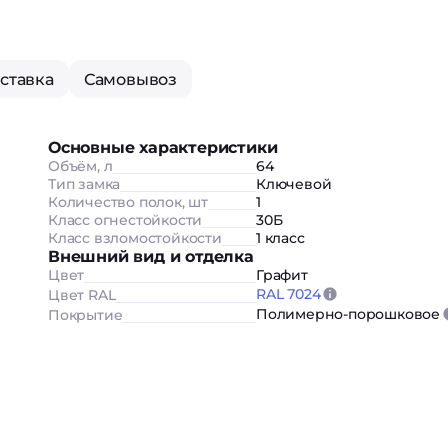
ставка
Самовывоз
Основные характеристики
Объём, л
64
Тип замка
Ключевой
Количество полок, шт
1
Класс огнестойкости
30Б
Класс взломостойкости
1 класс
Внешний вид и отделка
Цвет
Графит
RAL 7024
Цвет RAL
Полимерно-порошковое
Покрытие