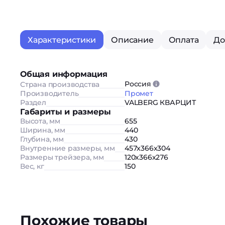
Характеристики
Описание
Оплата
До
Общая информация
Россия
Страна производства
Производитель
Промет
Раздел
VALBERG КВАРЦИТ
Габариты и размеры
Высота, мм
655
Ширина, мм
440
Глубина, мм
430
Внутренние размеры, мм
457x366x304
Размеры трейзера, мм
120х366х276
Вес, кг
150
Похожие товары