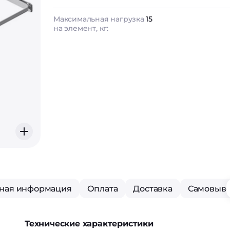
Максимальная нагрузка
15
на элемент, кг:
ная информация
Оплата
Доставка
Самовыв
Технические характеристики