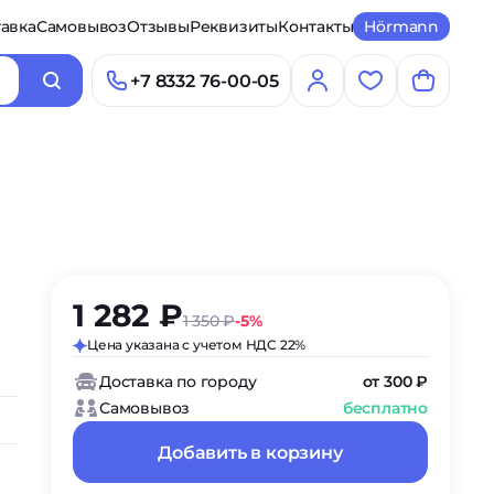
авка
Самовывоз
Отзывы
Реквизиты
Контакты
Hörmann
+7 8332 76-00-05
1 282 ₽
1 350 ₽
-5%
Цена указана с учетом НДС 22%
Доставка по городу
от 300 ₽
Самовывоз
бесплатно
Добавить в корзину