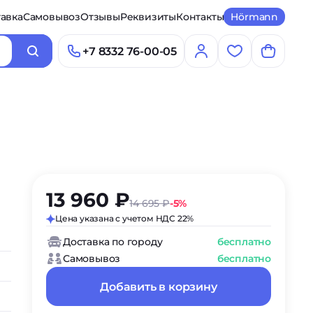
авка
Самовывоз
Отзывы
Реквизиты
Контакты
Hörmann
+7 8332 76-00-05
13 960 ₽
14 695 ₽
-5%
Цена указана с учетом НДС 22%
Доставка по городу
бесплатно
Самовывоз
бесплатно
Добавить в корзину