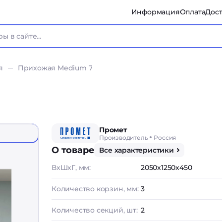
Информация
Оплата
Дост
я
Прихожая Medium 7
Промет
Производитель
Россия
О товаре
Все характеристики
ВxШxГ, мм:
2050x1250x450
Количество корзин, мм:
3
Количество секций, шт:
2