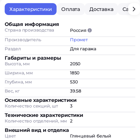
Характеристики
Оплата
Доставка
Самов
Общая информация
Страна производства
Россия
Производитель
Промет
Раздел
Для гаража
Габариты и размеры
Высота, мм
2050
Ширина, мм
1850
Глубина, мм
530
Вес, кг
39.58
Основные характеристики
Количество секций, шт
3
Технические характеристики
Количество отделений, мм
2
Внешний вид и отделка
Цвет
Глянцевый белый