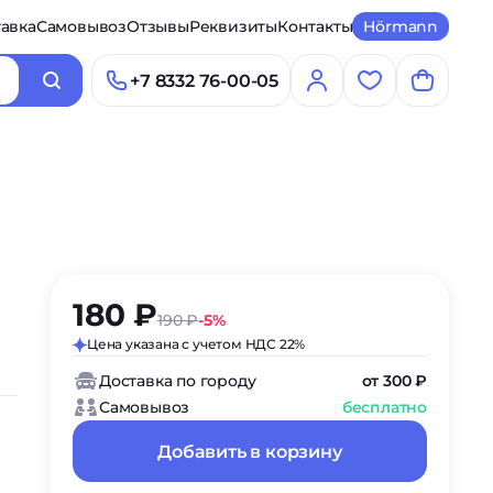
авка
Самовывоз
Отзывы
Реквизиты
Контакты
Hörmann
+7 8332 76-00-05
180 ₽
190 ₽
-5%
Цена указана с учетом НДС 22%
Доставка по городу
от 300 ₽
Самовывоз
бесплатно
Добавить в корзину