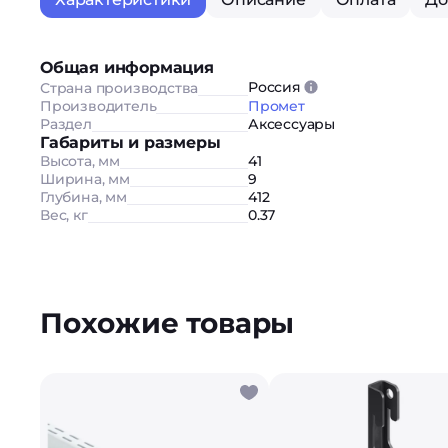
Общая информация
Россия
Страна производства
Производитель
Промет
Раздел
Аксессуары
Габариты и размеры
Высота, мм
41
Ширина, мм
9
Глубина, мм
412
Вес, кг
0.37
Похожие товары