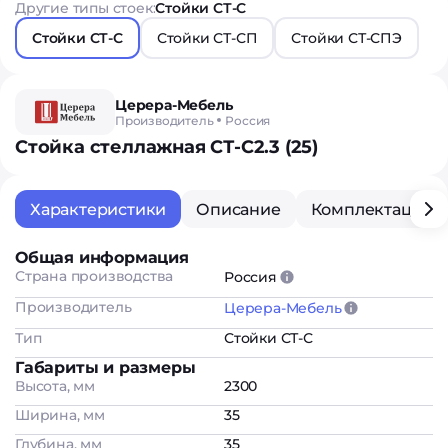
Другие типы стоек:
Стойки СТ-С
Стойки СТ-С
Стойки СТ-СП
Стойки СТ-СПЭ
Церера-Мебель
Производитель
Россия
Стойка стеллажная СТ-С2.3 (25)
Характеристики
Описание
Комплектация
Общая информация
Страна производства
Россия
Производитель
Церера-Мебель
Тип
Стойки СТ-С
Габариты и размеры
Высота, мм
2300
Ширина, мм
35
Глубина, мм
35