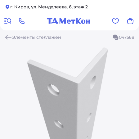
г. Киров, ул. Менделеева, 6, этаж 2
Элементы стеллажей
047568