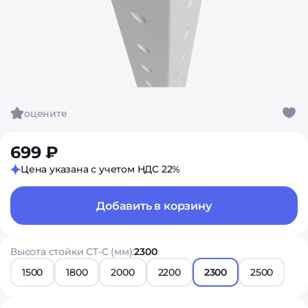
оцените
699 ₽
Цена указана с учетом НДС 22%
Добавить в корзину
Высота стойки СТ-С (мм):
2300
1500
1800
2000
2200
2300
2500