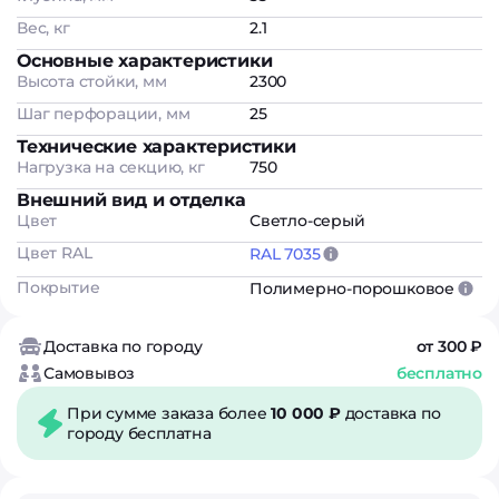
Вес, кг
2.1
Основные характеристики
Высота стойки, мм
2300
Шаг перфорации, мм
25
Технические характеристики
Нагрузка на секцию, кг
750
Внешний вид и отделка
Цвет
Светло-серый
Цвет RAL
RAL 7035
Покрытие
Полимерно-порошковое
Доставка по городу
от 300 ₽
Самовывоз
бесплатно
При сумме заказа более
10 000 ₽
доставка по
городу бесплатна