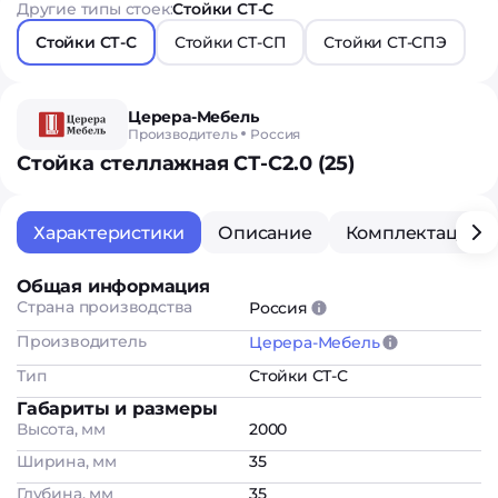
Другие типы стоек:
Стойки СТ-С
Стойки СТ-С
Стойки СТ-СП
Стойки СТ-СПЭ
Церера-Мебель
Производитель
Россия
Стойка стеллажная СТ-С2.0 (25)
Характеристики
Описание
Комплектация
Общая информация
Страна производства
Россия
Производитель
Церера-Мебель
Тип
Стойки СТ-С
Габариты и размеры
Высота, мм
2000
Ширина, мм
35
Глубина, мм
35