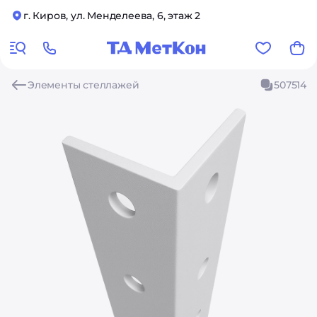
г. Киров, ул. Менделеева, 6, этаж 2
Элементы стеллажей
507514