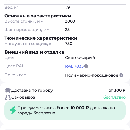
Вес, кг
1.9
Основные характеристики
Высота стойки, мм
2000
Шаг перфорации, мм
25
Технические характеристики
Нагрузка на секцию, кг
750
Внешний вид и отделка
Цвет
Светло-серый
Цвет RAL
RAL 7035
Покрытие
Полимерно-порошковое
Доставка по городу
от 300 ₽
Самовывоз
бесплатно
При сумме заказа более
10 000 ₽
доставка по
городу бесплатна