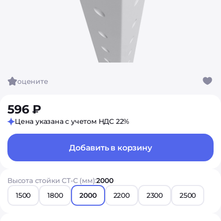
оцените
596 ₽
Цена указана с учетом НДС 22%
Добавить в корзину
Высота стойки СТ-С (мм):
2000
1500
1800
2000
2200
2300
2500