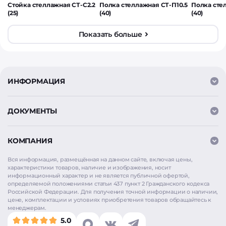
Стойка стеллажная СТ-С2.2
Полка стеллажная СТ-П10.5
Полка сте
(25)
(40)
(40)
Показать больше
ИНФОРМАЦИЯ
ДОКУМЕНТЫ
КОМПАНИЯ
Вся информация, размещённая на данном сайте, включая цены,
характеристики товаров, наличие и изображения, носит
информационный характер и не является публичной офертой,
определяемой положениями статьи 437 пункт 2 Гражданского кодекса
Российской Федерации. Для получения точной информации о наличии,
цене, комплектации и условиях приобретения товаров обращайтесь к
менеджерам.
5.0