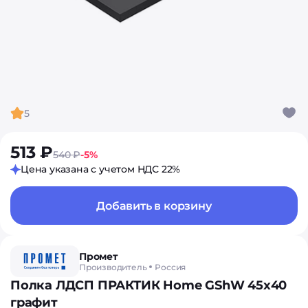
5
513 ₽
540 ₽
-5%
Цена указана с учетом НДС 22%
Добавить в корзину
Промет
Производитель
Россия
Полка ЛДСП ПРАКТИК Home GShW 45х40
графит