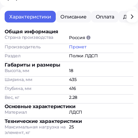
Характеристики
Описание
Оплата
Дост
Общая информация
Страна производства
Россия
Производитель
Промет
Раздел
Полки ЛДСП
Габариты и размеры
Высота, мм
18
Ширина, мм
435
Глубина, мм
416
Вес, кг
2.28
Основные характеристики
Материал
ЛДСП
Технические характеристики
Максимальная нагрузка на
25
элемент, кг