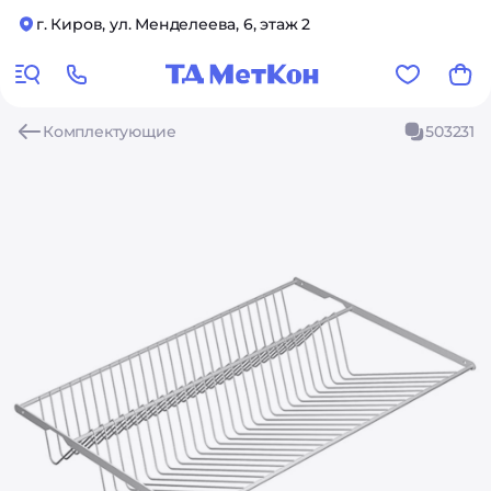
г. Киров, ул. Менделеева, 6, этаж 2
Комплектующие
503231