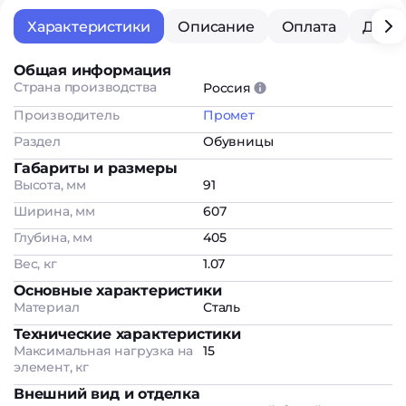
Характеристики
Описание
Оплата
Дост
Общая информация
Страна производства
Россия
Производитель
Промет
Раздел
Обувницы
Габариты и размеры
Высота, мм
91
Ширина, мм
607
Глубина, мм
405
Вес, кг
1.07
Основные характеристики
Материал
Сталь
Технические характеристики
Максимальная нагрузка на
15
элемент, кг
Внешний вид и отделка