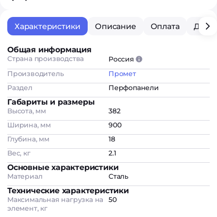
Характеристики
Описание
Оплата
Дост
Общая информация
Страна производства
Россия
Производитель
Промет
Раздел
Перфопанели
Габариты и размеры
Высота, мм
382
Ширина, мм
900
Глубина, мм
18
Вес, кг
2.1
Основные характеристики
Материал
Сталь
Технические характеристики
Максимальная нагрузка на
50
элемент, кг