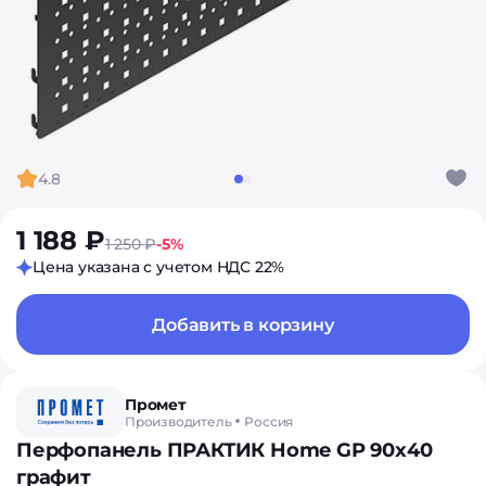
4.8
1 188 ₽
1 250 ₽
-5%
Цена указана с учетом НДС 22%
Добавить в корзину
Промет
Производитель
Россия
Перфопанель ПРАКТИК Home GP 90х40
графит