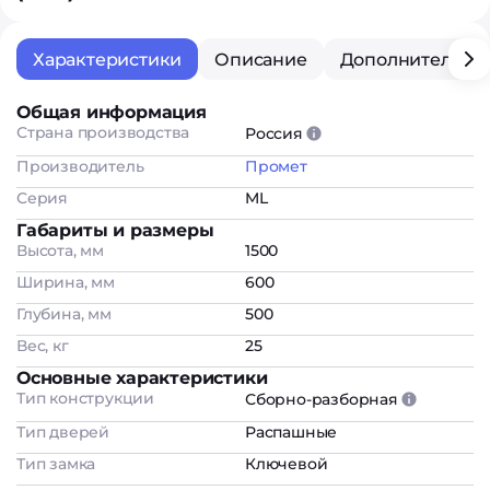
Характеристики
Описание
Дополнительна
Общая информация
Страна производства
Россия
Производитель
Промет
Серия
ML
Габариты и размеры
Высота, мм
1500
Ширина, мм
600
Глубина, мм
500
Вес, кг
25
Основные характеристики
Тип конструкции
Сборно-разборная
Тип дверей
Распашные
Тип замка
Ключевой