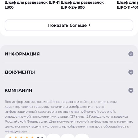
Шкаф для раздевалок ШР-11
Шкаф для раздевалок
Шкаф для 
L300
ШРК-24-800
ШРС-11-40
Показать больше
ИНФОРМАЦИЯ
ДОКУМЕНТЫ
КОМПАНИЯ
Вся информация, размещённая на данном сайте, включая цены,
характеристики товаров, наличие и изображения, носит
информационный характер и не является публичной офертой,
определяемой положениями статьи 437 пункт 2 Гражданского кодекса
Российской Федерации. Для получения точной информации о наличии,
цене, комплектации и условиях приобретения товаров обращайтесь к
менеджерам.