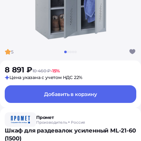
5
8 891 ₽
10 460 ₽
-15%
Цена указана с учетом НДС 22%
Добавить в корзину
Промет
Производитель
Россия
Шкаф для раздевалок усиленный ML-21-60
(1500)