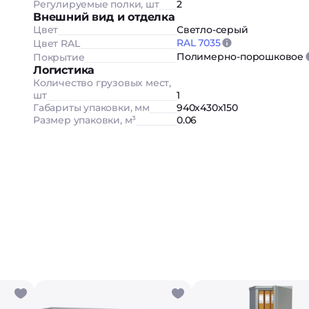
Регулируемые полки, шт
2
Внешний вид и отделка
Цвет
Светло-серый
RAL 7035
Цвет RAL
Полимерно-порошковое
Покрытие
Логистика
Количество грузовых мест,
шт
1
Габариты упаковки, мм
940х430х150
Размер упаковки, м³
0.06