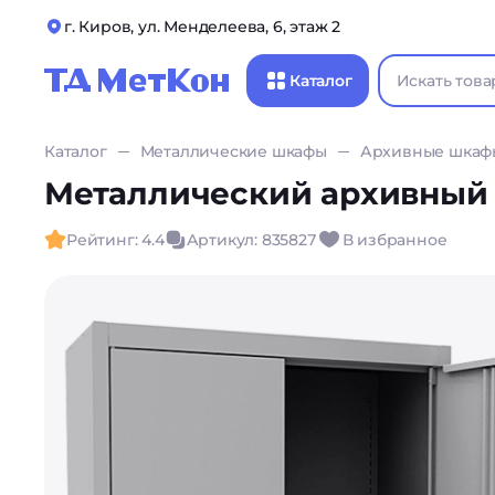
г. Киров, ул. Менделеева, 6, этаж 2
Каталог
Каталог
Металлические шкафы
Архивные шкаф
Металлический архивный 
Рейтинг: 4.4
Артикул: 835827
В избранное