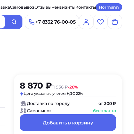
авка
Самовывоз
Отзывы
Реквизиты
Контакты
Hörmann
+7 8332 76-00-05
8 870 ₽
11 936 ₽
-26%
Цена указана с учетом НДС 22%
Доставка по городу
от 300 ₽
Самовывоз
бесплатно
Добавить в корзину