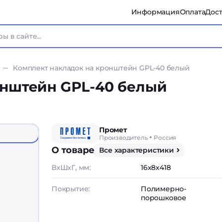
Информация
Оплата
Дост
Комплект накладок на кронштейн GPL-40 белый
онштейн GPL-40 белый
Промет
Производитель
Россия
О товаре
Все характеристики
ВxШxГ, мм:
16x8x418
Покрытие:
Полимерно-
порошковое