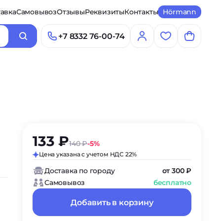
авка
Самовывоз
Отзывы
Реквизиты
Контакты
Hörmann
+7 8332 76-00-74
133 ₽
140 ₽
-5%
Цена указана с учетом НДС 22%
Доставка по городу
от 300 ₽
Самовывоз
бесплатно
Добавить в корзину