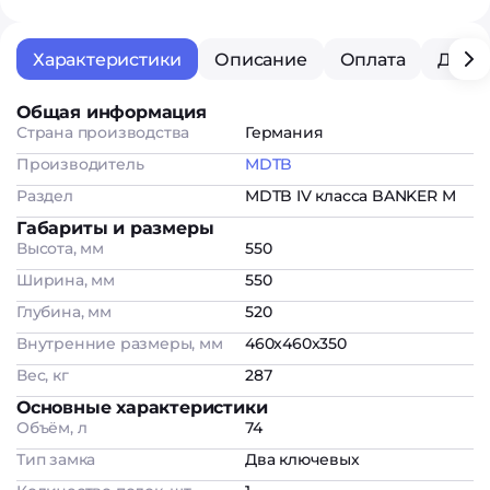
Характеристики
Описание
Оплата
Дост
Общая информация
Страна производства
Германия
Производитель
MDTB
Раздел
MDTB IV класса BANKER M
Габариты и размеры
Высота, мм
550
Ширина, мм
550
Глубина, мм
520
Внутренние размеры, мм
460x460x350
Вес, кг
287
Основные характеристики
Объём, л
74
Тип замка
Два ключевых