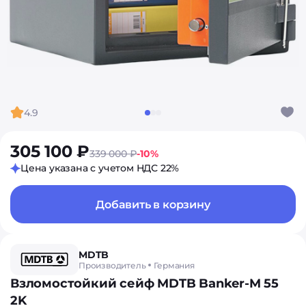
4.9
305 100 ₽
339 000 ₽
-10%
Цена указана с учетом НДС 22%
Добавить в корзину
MDTB
Производитель
Германия
Взломостойкий сейф MDTB Banker-M 55
2K