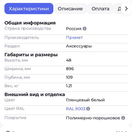
Характеристики
Описание
Оплата
Дост
Общая информация
Страна производства
Россия
Производитель
Промет
Раздел
Аксессуары
Габариты и размеры
Высота, мм
48
Ширина, мм
896
Глубина, мм
109
Вес, кг
1.21
Внешний вид и отделка
Цвет
Глянцевый белый
Цвет RAL
RAL 9003
Покрытие
Полимерно-порошковое