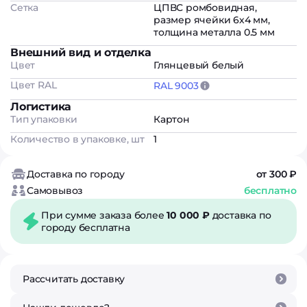
Сетка
ЦПВС ромбовидная,
размер ячейки 6х4 мм,
толщина металла 0.5 мм
Внешний вид и отделка
Цвет
Глянцевый белый
Цвет RAL
RAL 9003
Логистика
Тип упаковки
Картон
Количество в упаковке, шт
1
Доставка по городу
от 300 ₽
Самовывоз
бесплатно
При сумме заказа более
10 000 ₽
доставка по
городу бесплатна
Рассчитать доставку