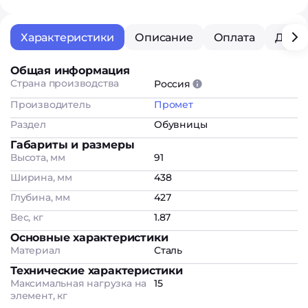
Характеристики
Описание
Оплата
Дост
Общая информация
Страна производства
Россия
Производитель
Промет
Раздел
Обувницы
Габариты и размеры
Высота, мм
91
Ширина, мм
438
Глубина, мм
427
Вес, кг
1.87
Основные характеристики
Материал
Сталь
Технические характеристики
Максимальная нагрузка на
15
элемент, кг