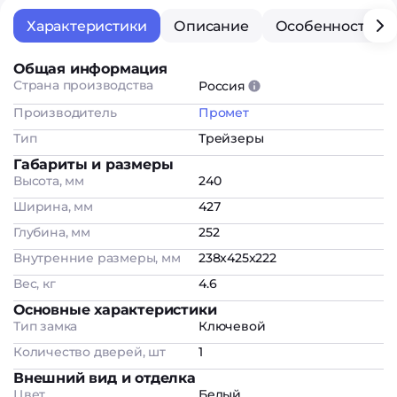
Характеристики
Описание
Особенности
Общая информация
Страна производства
Россия
Производитель
Промет
Тип
Трейзеры
Габариты и размеры
Высота, мм
240
Ширина, мм
427
Глубина, мм
252
Внутренние размеры, мм
238x425x222
Вес, кг
4.6
Основные характеристики
Тип замка
Ключевой
Количество дверей, шт
1
Внешний вид и отделка
Цвет
Белый