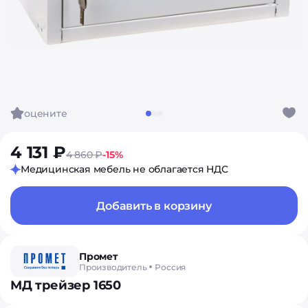
оцените
4 131 ₽
4 860 ₽
-15%
Медицинская мебель не облагается НДС
Добавить в корзину
Промет
Производитель
Россия
МД трейзер 1650