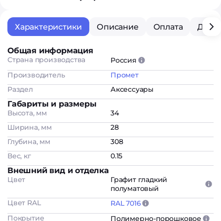
Характеристики
Описание
Оплата
Дост
Общая информация
Страна производства
Россия
Производитель
Промет
Раздел
Аксессуары
Габариты и размеры
Высота, мм
34
Ширина, мм
28
Глубина, мм
308
Вес, кг
0.15
Внешний вид и отделка
Цвет
Графит гладкий
полуматовый
Цвет RAL
RAL 7016
Покрытие
Полимерно-порошковое