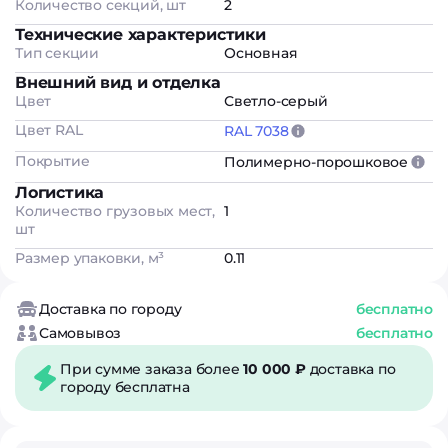
Количество секций, шт
2
Технические характеристики
Тип секции
Основная
Внешний вид и отделка
Цвет
Светло-серый
Цвет RAL
RAL 7038
Покрытие
Полимерно-порошковое
Логистика
Количество грузовых мест,
1
шт
Размер упаковки, м³
0.11
Доставка по городу
бесплатно
Самовывоз
бесплатно
При сумме заказа более
10 000 ₽
доставка по
городу бесплатна