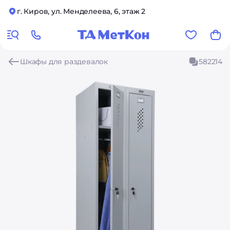
г. Киров, ул. Менделеева, 6, этаж 2
Шкафы для раздевалок
582214