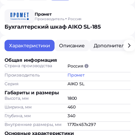
Промет
Производитель
Россия
Бухгалтерский шкаф AIKO SL-185
Характеристики
Описание
Дополнительна
Общая информация
Страна производства
Россия
Производитель
Промет
Серия
AIKO SL
Габариты и размеры
Высота, мм
1800
Ширина, мм
460
Глубина, мм
340
Внутренние размеры, мм
1770x457x297
Основные характеристики