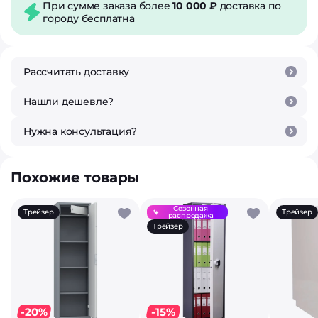
При сумме заказа более
10 000 ₽
доставка по
городу бесплатна
Рассчитать доставку
Нашли дешевле?
Нужна консультация?
Похожие товары
Сезонная
Трейзер
Трейзер
распродажа
Трейзер
-20%
-15%