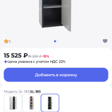
5
15 525 ₽
18 265 ₽
-15%
Цена указана с учетом НДС 22%
Добавить в корзину
Модель SL-185:
SL-185