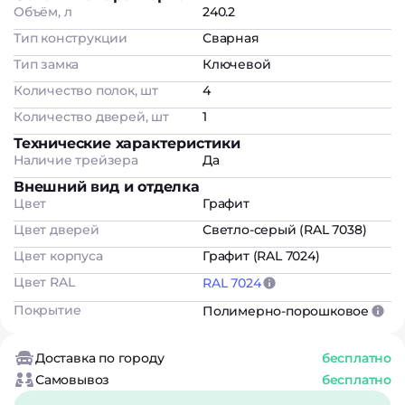
Объём, л
240.2
Тип конструкции
Сварная
Тип замка
Ключевой
Количество полок, шт
4
Количество дверей, шт
1
Технические характеристики
Наличие трейзера
Да
Внешний вид и отделка
Цвет
Графит
Цвет дверей
Светло-серый (RAL 7038)
Цвет корпуса
Графит (RAL 7024)
Цвет RAL
RAL 7024
Покрытие
Полимерно-порошковое
Доставка по городу
бесплатно
Самовывоз
бесплатно