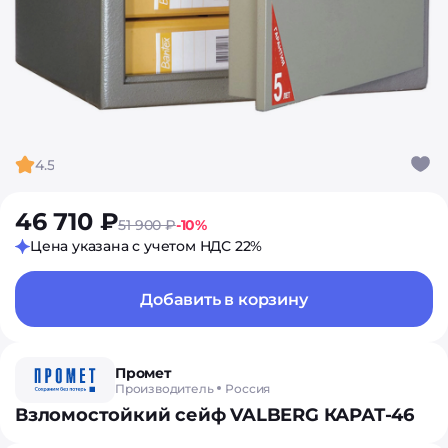
4.5
46 710 ₽
51 900 ₽
-10%
Цена указана с учетом НДС 22%
Добавить в корзину
Промет
Производитель
Россия
Взломостойкий сейф VALBERG КАРАТ-46