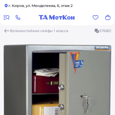
г. Киров, ул. Менделеева, 6, этаж 2
Взломостойкие сейфы 1 класса
576821