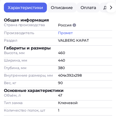
Характеристики
Описание
Оплата
Дост
Общая информация
Страна производства
Россия
Производитель
Промет
Раздел
VALBERG КАРАТ
Габариты и размеры
Высота, мм
460
Ширина, мм
440
Глубина, мм
380
Внутренние размеры, мм
404x392x298
Вес, кг
90
Основные характеристики
Объём, л
47
Тип замка
Ключевой
Количество полок, шт
1