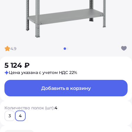
4.9
5 124 ₽
Цена указана с учетом НДС 22%
Добавить в корзину
Количество полок (шт):
4
3
4