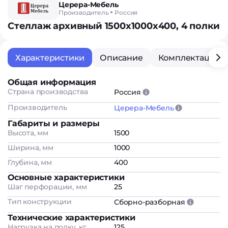
Церера-Мебель
Производитель
Россия
Стеллаж архивный 1500х1000х400, 4 полки
Характеристики
Описание
Комплектация
Общая информация
Страна производства
Россия
Производитель
Церера-Мебель
Габариты и размеры
Высота, мм
1500
Ширина, мм
1000
Глубина, мм
400
Основные характеристики
Шаг перфорации, мм
25
Тип конструкции
Сборно-разборная
Технические характеристики
Нагрузка на полку, кг
125