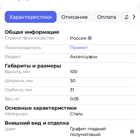
Характеристики
Описание
Оплата
Дост
Общая информация
Страна производства
Россия
Производитель
Промет
Раздел
Аксессуары
Габариты и размеры
Высота, мм
100
Ширина, мм
30
Глубина, мм
31
Вес, кг
0.05
Основные характеристики
Материал
Сталь
Внешний вид и отделка
Цвет
Графит гладкий
полуматовый