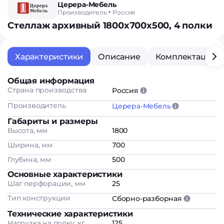
Церера-Мебель
Производитель
Россия
Стеллаж архивный 1800х700х500, 4 полки
Характеристики
Описание
Комплектация
Общая информация
Страна производства
Россия
Производитель
Церера-Мебель
Габариты и размеры
Высота, мм
1800
Ширина, мм
700
Глубина, мм
500
Основные характеристики
Шаг перфорации, мм
25
Тип конструкции
Сборно-разборная
Технические характеристики
Нагрузка на полку, кг
125