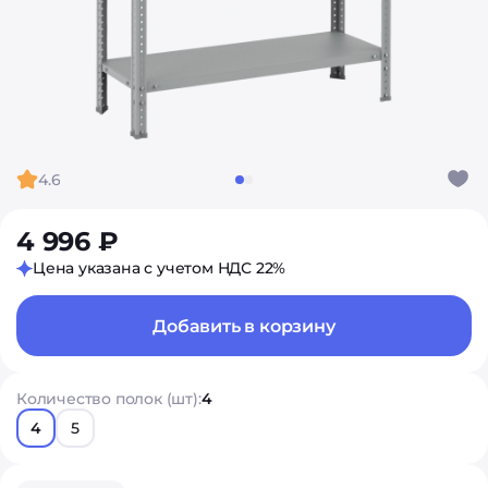
4.6
4 996 ₽
Цена указана с учетом НДС 22%
Добавить в корзину
Количество полок (шт):
4
4
5