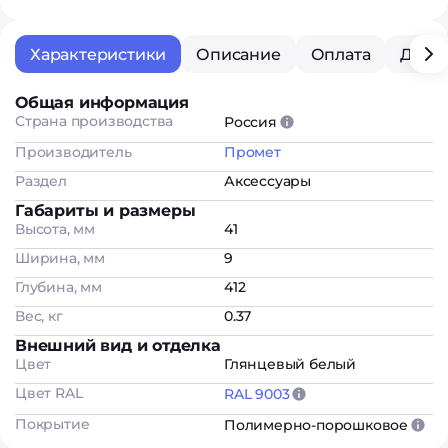
Характеристики
Описание
Оплата
Дост
Общая информация
Страна производства
Россия
Производитель
Промет
Раздел
Аксессуары
Габариты и размеры
Высота, мм
41
Ширина, мм
9
Глубина, мм
412
Вес, кг
0.37
Внешний вид и отделка
Цвет
Глянцевый белый
Цвет RAL
RAL 9003
Покрытие
Полимерно-порошковое