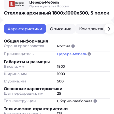
Церера-Мебель
Производитель
Россия
Стеллаж архивный 1800х1000х500, 5 полок
Характеристики
Описание
Комплектация
Общая информация
Страна производства
Россия
Производитель
Церера-Мебель
Габариты и размеры
Высота, мм
1800
Ширина, мм
1000
Глубина, мм
500
Основные характеристики
Шаг перфорации, мм
25
Тип конструкции
Сборно-разборная
Технические характеристики
Нагрузка на полку, кг
125