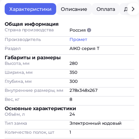
Характеристики
Описание
Оплата
Дост
Общая информация
Страна производства
Россия
Производитель
Промет
Раздел
AIKO серия Т
Габариты и размеры
Высота, мм
280
Ширина, мм
350
Глубина, мм
300
Внутренние размеры, мм
278x348x267
Вес, кг
8
Основные характеристики
Объём, л
24
Тип замка
Электронный кодовый
Количество полок, шт
1